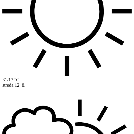
31/17 °C
streda
12. 8.