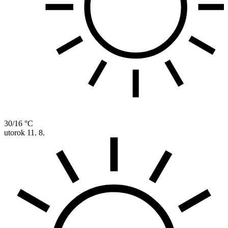
30/16 °C
utorok
11. 8.