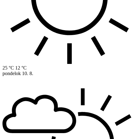
25 °C
12 °C
pondelok
10. 8.