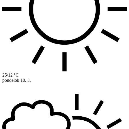
25/12 °C
pondelok
10. 8.