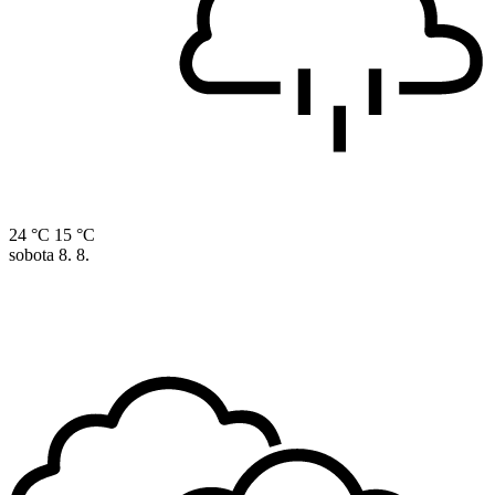
24 °C
15 °C
sobota
8. 8.