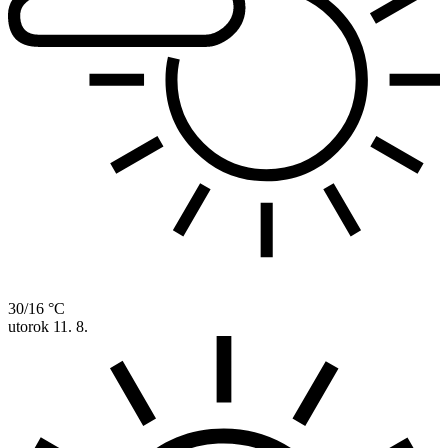
30/16 °C
utorok
11. 8.