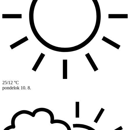
25/12 °C
pondelok
10. 8.