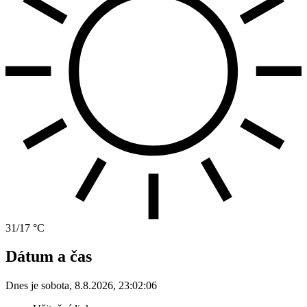
31/17 °C
Dátum a čas
Dnes je
sobota
,
8.8.2026
,
23:02:06