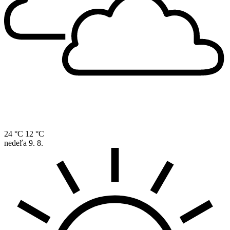
24 °C
12 °C
nedeľa
9. 8.