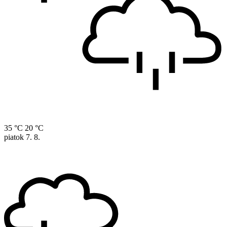
35 °C
20 °C
piatok
7. 8.