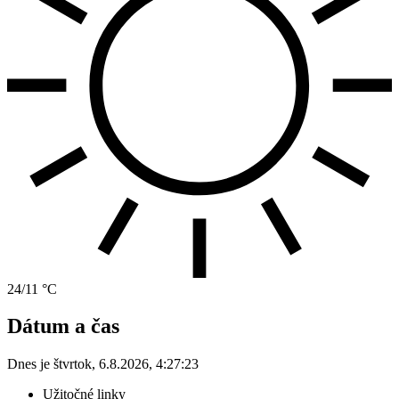
24/11 °C
Dátum a čas
Dnes je
štvrtok
,
6.8.2026
,
4:27:23
Užitočné linky