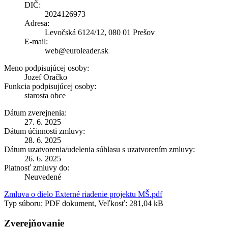
DIČ:
2024126973
Adresa:
Levočská 6124/12, 080 01 Prešov
E-mail:
web@euroleader.sk
Meno podpisujúcej osoby:
Jozef Oračko
Funkcia podpisujúcej osoby:
starosta obce
Dátum zverejnenia:
27. 6. 2025
Dátum účinnosti zmluvy:
28. 6. 2025
Dátum uzatvorenia/udelenia súhlasu s uzatvorením zmluvy:
26. 6. 2025
Platnosť zmluvy do:
Neuvedené
Zmluva o dielo Externé riadenie projektu MŠ.pdf
Typ súboru: PDF dokument, Veľkosť: 281,04 kB
Zverejňovanie