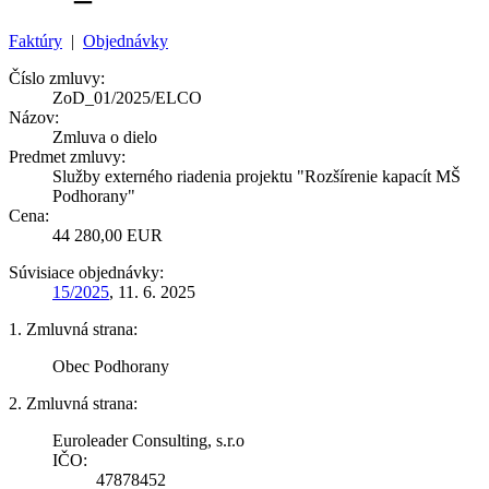
Faktúry
|
Objednávky
Číslo zmluvy:
ZoD_01/2025/ELCO
Názov:
Zmluva o dielo
Predmet zmluvy:
Služby externého riadenia projektu "Rozšírenie kapacít MŠ
Podhorany"
Cena:
44 280,00 EUR
Súvisiace objednávky:
15/2025
, 11. 6. 2025
1. Zmluvná strana:
Obec Podhorany
2. Zmluvná strana:
Euroleader Consulting, s.r.o
IČO:
47878452