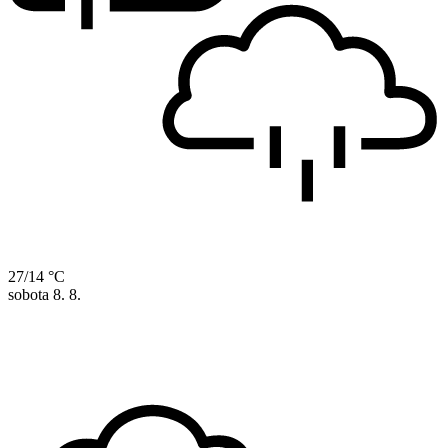
27/14 °C
sobota
8. 8.