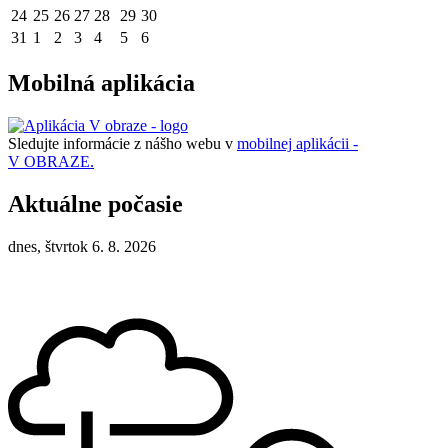
24
25
26
27
28
29
30
31
1
2
3
4
5
6
Mobilná aplikácia
Sledujte informácie z nášho webu v
mobilnej aplikácii -
V OBRAZE.
Aktuálne počasie
dnes, štvrtok 6. 8. 2026