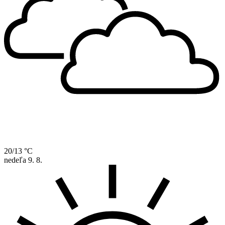
20/13 °C
nedeľa
9. 8.