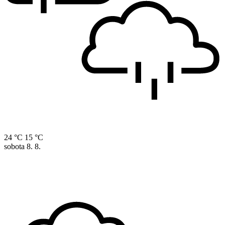
24 °C
15 °C
sobota
8. 8.