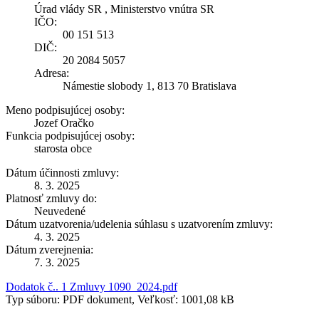
Úrad vlády SR , Ministerstvo vnútra SR
IČO:
00 151 513
DIČ:
20 2084 5057
Adresa:
Námestie slobody 1, 813 70 Bratislava
Meno podpisujúcej osoby:
Jozef Oračko
Funkcia podpisujúcej osoby:
starosta obce
Dátum účinnosti zmluvy:
8. 3. 2025
Platnosť zmluvy do:
Neuvedené
Dátum uzatvorenia/udelenia súhlasu s uzatvorením zmluvy:
4. 3. 2025
Dátum zverejnenia:
7. 3. 2025
Dodatok č.. 1 Zmluvy 1090_2024.pdf
Typ súboru: PDF dokument, Veľkosť: 1001,08 kB