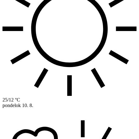
25/12 °C
pondelok
10. 8.