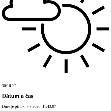
30/16 °C
Dátum a čas
Dnes je
piatok
,
7.8.2026
,
11:43:07