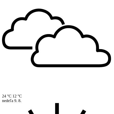
24 °C
12 °C
nedeľa
9. 8.