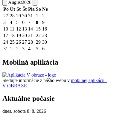
August
2026
Po
Ut
St
Št
Pia
So
Ne
27
28
29
30
31
1
2
3
4
5
6
7
8
9
10
11
12
13
14
15
16
17
18
19
20
21
22
23
24
25
26
27
28
29
30
31
1
2
3
4
5
6
Mobilná aplikácia
Sledujte informácie z nášho webu v
mobilnej aplikácii -
V OBRAZE.
Aktuálne počasie
dnes, sobota 8. 8. 2026