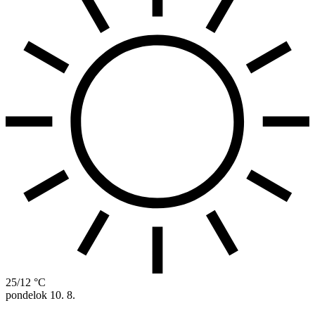
25/12 °C
pondelok
10. 8.