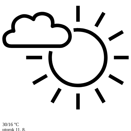
30/16 °C
utorok
11. 8.