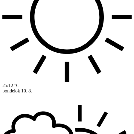
25/12 °C
pondelok
10. 8.