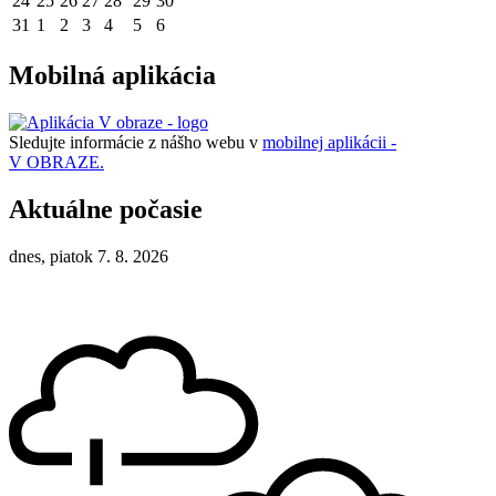
24
25
26
27
28
29
30
31
1
2
3
4
5
6
Mobilná aplikácia
Sledujte informácie z nášho webu v
mobilnej aplikácii -
V OBRAZE.
Aktuálne počasie
dnes, piatok 7. 8. 2026