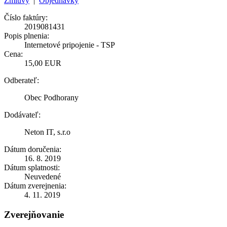
Zmluvy
|
Objednávky
Číslo faktúry:
2019081431
Popis plnenia:
Internetové pripojenie - TSP
Cena:
15,00 EUR
Odberateľ:
Obec Podhorany
Dodávateľ:
Neton IT, s.r.o
Dátum doručenia:
16. 8. 2019
Dátum splatnosti:
Neuvedené
Dátum zverejnenia:
4. 11. 2019
Zverejňovanie