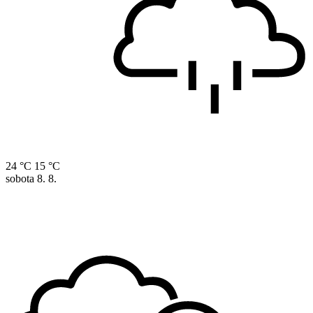
24 °C
15 °C
sobota
8. 8.