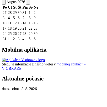
August
2026
Po
Ut
St
Št
Pia
So
Ne
27
28
29
30
31
1
2
3
4
5
6
7
8
9
10
11
12
13
14
15
16
17
18
19
20
21
22
23
24
25
26
27
28
29
30
31
1
2
3
4
5
6
Mobilná aplikácia
Sledujte informácie z nášho webu v
mobilnej aplikácii -
V OBRAZE.
Aktuálne počasie
dnes, sobota 8. 8. 2026