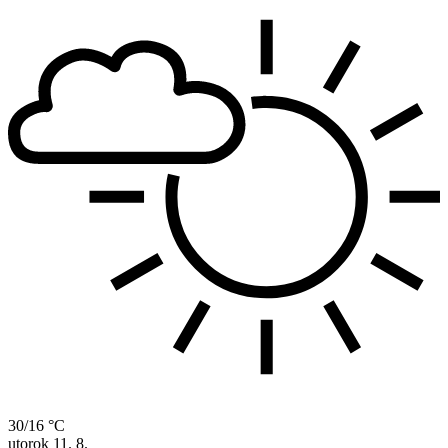
30/16 °C
utorok
11. 8.