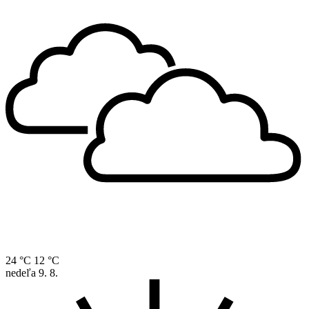
24 °C
12 °C
nedeľa
9. 8.