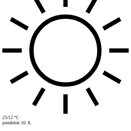
25/12 °C
pondelok
10. 8.