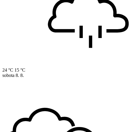
24 °C
15 °C
sobota
8. 8.