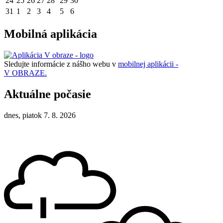
24
25
26
27
28
29
30
31
1
2
3
4
5
6
Mobilná aplikácia
Sledujte informácie z nášho webu v
mobilnej aplikácii -
V OBRAZE.
Aktuálne počasie
dnes, piatok 7. 8. 2026