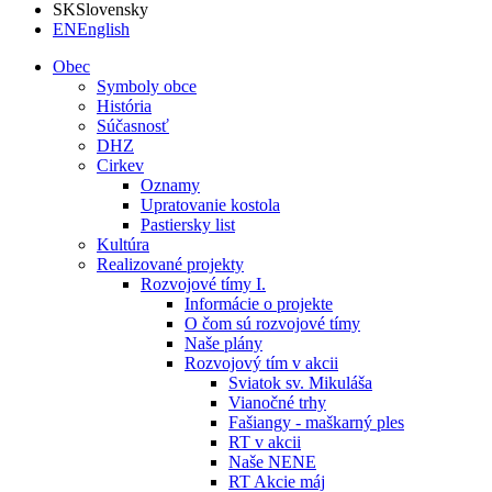
SK
Slovensky
EN
English
Obec
Symboly obce
História
Súčasnosť
DHZ
Cirkev
Oznamy
Upratovanie kostola
Pastiersky list
Kultúra
Realizované projekty
Rozvojové tímy I.
Informácie o projekte
O čom sú rozvojové tímy
Naše plány
Rozvojový tím v akcii
Sviatok sv. Mikuláša
Vianočné trhy
Fašiangy - maškarný ples
RT v akcii
Naše NENE
RT Akcie máj