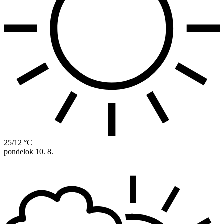
25/12 °C
pondelok
10. 8.