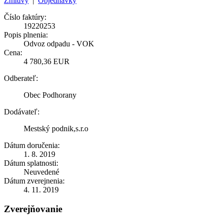
Zmluvy
|
Objednávky
Číslo faktúry:
19220253
Popis plnenia:
Odvoz odpadu - VOK
Cena:
4 780,36 EUR
Odberateľ:
Obec Podhorany
Dodávateľ:
Mestský podnik,s.r.o
Dátum doručenia:
1. 8. 2019
Dátum splatnosti:
Neuvedené
Dátum zverejnenia:
4. 11. 2019
Zverejňovanie