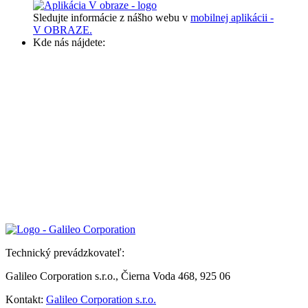
Sledujte informácie z nášho webu v
mobilnej aplikácii -
V OBRAZE.
Kde nás nájdete:
Technický prevádzkovateľ:
Galileo Corporation s.r.o., Čierna Voda 468, 925 06
Kontakt:
Galileo Corporation s.r.o.