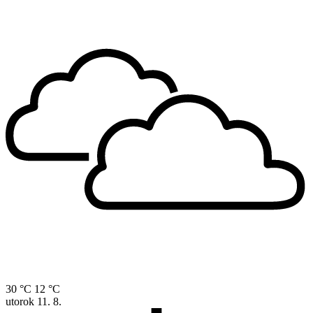
30 °C
12 °C
utorok
11. 8.