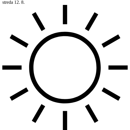
streda
12. 8.